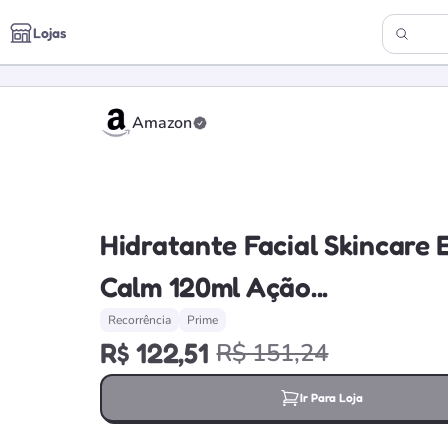
Lojas
Amazon
Loja verificada
Hidratante Facial Skincare 
Calm 120ml Ação...
Recorrência
Prime
R$ 122,51
R$ 151,24
Ir Para Loja