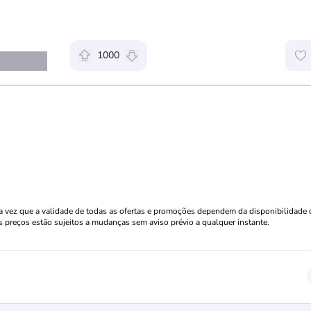
1000
Relevância da oferta: 1000 pontos
uma vez que a validade de todas as ofertas e promoções dependem da disponibilidade
s preços estão sujeitos a mudanças sem aviso prévio a qualquer instante.