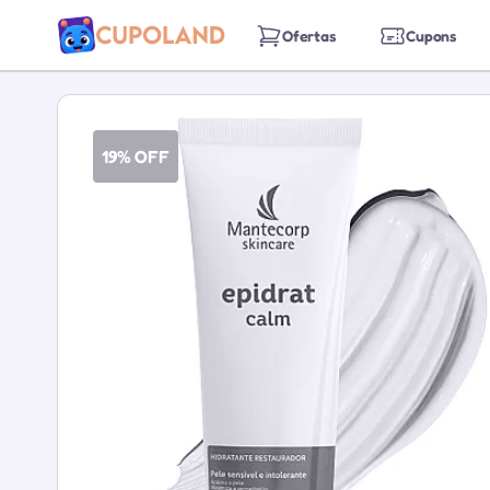
Ofertas
Cupons
19% OFF