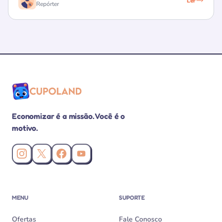
Ler
Repórter
Economizar é a missão. Você é o
motivo.
Instagram da Cupoland
X (Twitter) da Cupoland
Facebook da Cupoland
Canal da Cupoland no YouTube
MENU
SUPORTE
Ofertas
Fale Conosco