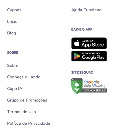
Cupons
Ajuda Cupoland
Lojas
BAIXE O APP
Blog
SOBRE
Sobre
SITE SEGURO
Conheça o Lando
Verificação de site seguro n
Cupo IA
Grupo de Promoções
Termos de Uso
Política de Privacidade